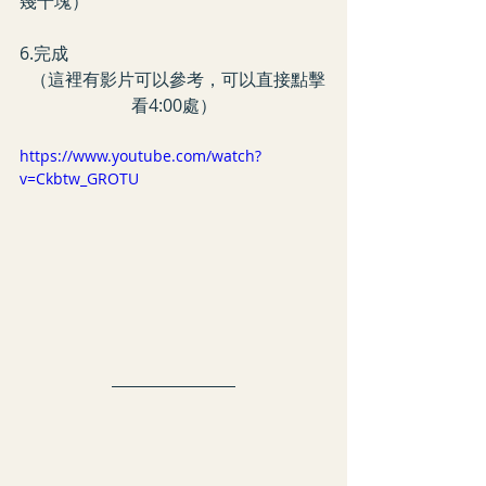
幾十塊）
6.完成
  （這裡有影片可以參考，可以直接點擊
看4:00處）
https://www.youtube.com/watch?
v=Ckbtw_GROTU