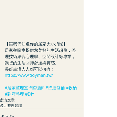
【讓我們知道你的居家大小煩惱】
居家整聊室提供您美好的生活想像，整
理技術結合心理學、空間設計等專業，
讓您的生活回歸舒適與質感。
美好生活人人都可以擁有： 
https://www.tidyman.tw/
#居家整理室
#整理師
#壁癌修補
#收納
#到府整理
#DIY
所有文章
多元整理知識