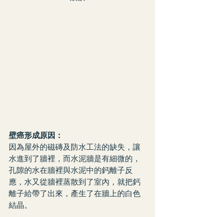
壁癌形成原因：
因為屋外的磁磚及防水工法的缺失，讓
水進到了牆裡，而水泥牆是有細微的，
孔隙的水在牆裡與水泥中的鈣離子反
應，水又從牆裡蒸散到了室內，就把鈣
離子給帶了出來，產生了在牆上的白色
結晶。