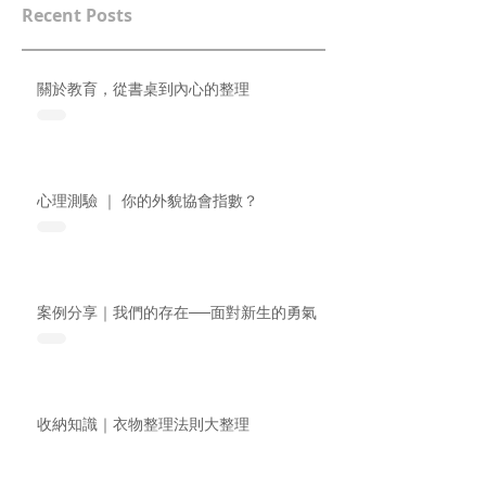
Recent Posts
關於教育，從書桌到內心的整理
心理測驗 ｜ 你的外貌協會指數？
案例分享｜我們的存在──面對新生的勇氣
收納知識｜衣物整理法則大整理