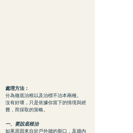
處理方法：
分為徹底治根以及治標不治本兩種。
沒有好壞，只是依據你當下的情境與經
費，而採取的策略。
一、要設底根治
如果原因來自於戶外牆的裂口，及牆內