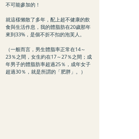
不可能參加的！
就這樣懶散了多年，配上超不健康的飲
食與生活作息，我的體脂肪在20歲那年
來到33%，是個不折不扣的泡芙人。
（一般而言，男生體脂率正常在14～
23％之間，女生約在17～27％之間；成
年男子的體脂肪率超過25％，成年女子
超過30％，就是所謂的「肥胖」。）