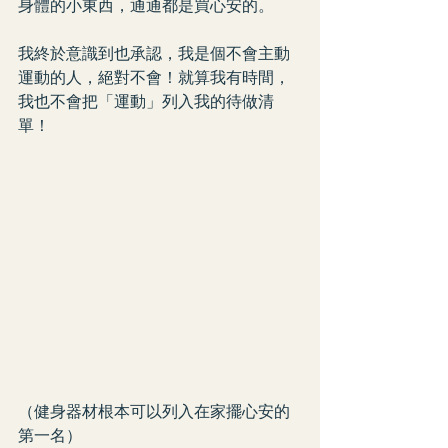
身體的小東西，通通都是買心安的。
我終於意識到也承認，我是個不會主動
運動的人，絕對不會！就算我有時間，
我也不會把「運動」列入我的待做清
單！
（健身器材根本可以列入在家擺心安的
第一名）