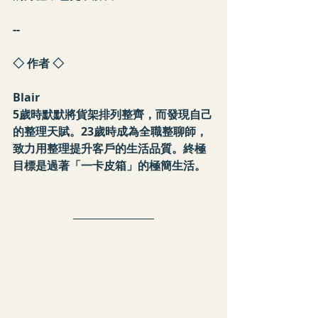
--
◇ 作者 ◇
Blair 
5歲時默默將貨架排列整齊，而發現自己
的整理天賦。23歲時成為全職整聊師，
致力用整理提升客戶的生活品質。終極
目標是過著「一卡皮箱」的極簡生活。