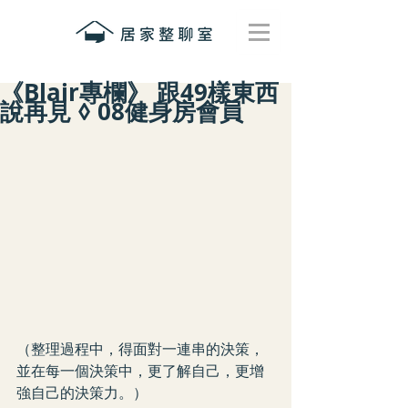
《Blair專欄》 跟49樣東西
說再見 ◊ 08健身房會員
（整理過程中，得面對一連串的決策，
並在每一個決策中，更了解自己，更增
強自己的決策力。）