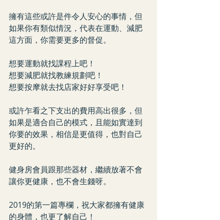
擁有這些或許是件令人安心的事情，但
如果你有類似情況，代表在運動、減肥
這方面，你需要更多的督促。
想要運動就找課程上吧！
想要減肥就找教練規劃吧！
想要按摩就去找店家好好享受吧！
或許乍看之下支出的費用高出很多，但
如果是適合自己的模式，且能如實達到
你要的效果，相信是更值得，也對自己
更好的。
健身房會員跟那些器材，繼續放著不會
讓你更健康，也不會生錢呀。
2019的第一篇專欄，祝大家都擁有健康
的身體，也更了解自己！