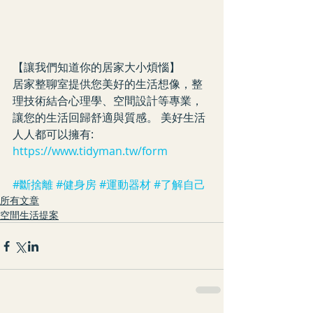
【讓我們知道你的居家大小煩惱】
居家整聊室提供您美好的生活想像，整
理技術結合心理學、空間設計等專業，
讓您的生活回歸舒適與質感。 美好生活
人人都可以擁有:   
https://www.tidyman.tw/form
#斷捨離
#健身房
#運動器材
#了解自己
所有文章
空間生活提案