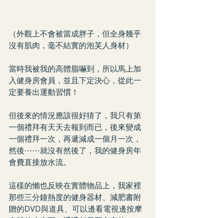
（外觀上不會被當成胖子，但全身幾乎
沒有肌肉，毫不結實的泡芙人身材）
當時我被我的高體脂嚇到，所以馬上加
入健身房會員，並且下定決心，從此一
定要養出運動習慣！
但後來的情況應該很好猜了，我只有第
一個禮拜有天天去報到而已，後來變成
一個禮拜一次，再遞減成一個月一次，
然後⋯⋯就沒有然後了，我的健身房年
會費直接放水流。
這樣的懶也反映在實體物品上，我家裡
那些三分鐘熱度的健身器材、減肥書附
贈的DVD與道具、可以邊看電視邊按摩