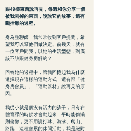
跟49樣東西說再見，每週和你分享一個
被我丟掉的東西，說說它的故事，還有
斷捨離的過程。
身為整聊師，我常常收到客戶提問，希
望我可以幫他們做決定。前幾天，就有
一位客戶問我，以她的生活型態，到底
該不該跟健身房解約？
回答她的過程中，讓我回憶起我為什麼
選擇現在這樣的運動方式，還有跟「健
身房會員」、「運動器材」說再見的原
因。
我從小就是個沒有活力的孩子，只有在
體育課的時候才會動起來，平時能偷懶
則偷懶，更不用說打球、游泳、爬山、
路跑，這種會累的休閒活動，我是絕對