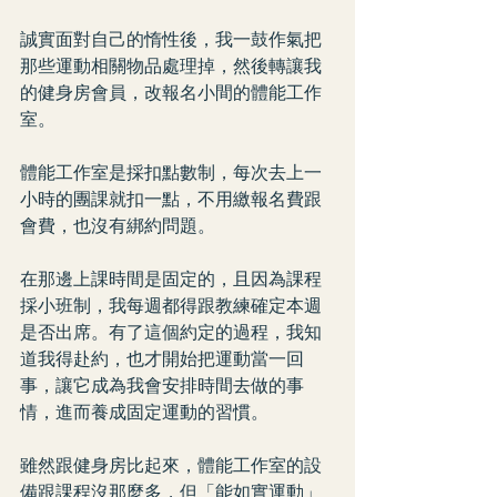
誠實面對自己的惰性後，我一鼓作氣把
那些運動相關物品處理掉，然後轉讓我
的健身房會員，改報名小間的體能工作
室。
體能工作室是採扣點數制，每次去上一
小時的團課就扣一點，不用繳報名費跟
會費，也沒有綁約問題。
在那邊上課時間是固定的，且因為課程
採小班制，我每週都得跟教練確定本週
是否出席。有了這個約定的過程，我知
道我得赴約，也才開始把運動當一回
事，讓它成為我會安排時間去做的事
情，進而養成固定運動的習慣。
雖然跟健身房比起來，體能工作室的設
備跟課程沒那麼多，但「能如實運動」