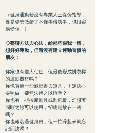
（健身運動若沒有專業人士從旁指導，
要是姿勢做錯了不僅事倍功半，也很容
易受傷。）
◇整聊方法與心法，給那些跟我一樣，
想好好運動，但還沒有建立運動習慣的
朋友：
你家也有龐大佔位，但最後變成掛衣桿
的運動器材嗎？
你也買過一些減肥書與道具，下定決心
要照做，卻無法持之以恆嗎？
你也有一些按摩道具或刮痧板，幻想著
閒暇之餘可以使用，卻總是放在一邊
嗎？
你也報名過健身房，但一忙碌起來就忘
記回訪嗎？