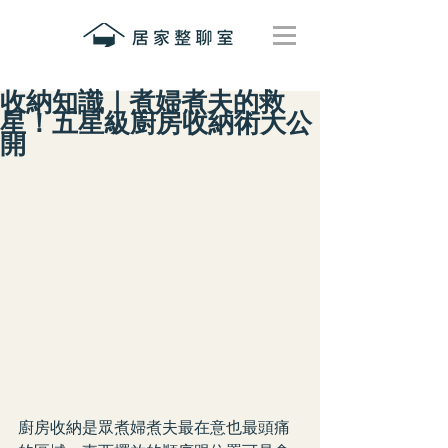
收納知識｜煮婦煮夫的救
星！五星級廚房收納術大公
開
廚房收納是眾煮婦煮夫最在意也最頭痛