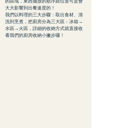
的區域，東西擺放的順序跟位置可是會
大大影響到出餐速度的！
我們以料理的三大步驟：取出食材、清
洗到烹煮，把廚房分為三大區：冰箱→
水區→火區，詳細的收納方式就直接收
看我們的廚房收納小撇步囉！