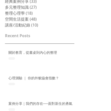
經典案例分享
(33)
33 篇文章
多元整理知識
(27)
27 篇文章
整理心理學
(18)
18 篇文章
空間生活提案
(48)
48 篇文章
講座/活動紀錄
(10)
10 篇文章
Recent Posts
關於教育，從書桌到內心的整理
心理測驗 ｜ 你的外貌協會指數？
案例分享｜我們的存在──面對新生的勇氣