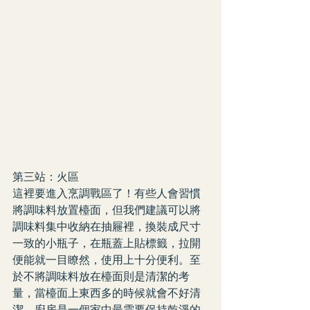
第三站：火區
這裡要進入烹調戰區了！有些人會習慣
將調味料放置檯面，但我們建議可以將
調味料集中收納在抽屜裡，換裝成尺寸
一致的小瓶子，在瓶蓋上貼標籤，拉開
便能就一目瞭然，使用上十分便利。至
於不將調味料放在檯面則是清潔的考
量，當檯面上東西多的時候就會不好清
潔。廚房是一個家中最需要保持乾淨的