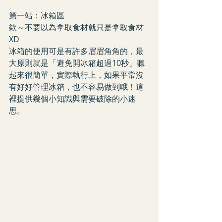
第一站：冰箱區
欸～不要以為拿取食材就只是拿取食材
XD 
冰箱的使用可是有許多眉眉角角的，最
大原則就是「避免開冰箱超過10秒」聽
起來很簡單，實際執行上，如果平常沒
有好好管理冰箱，也不容易做到哦！這
裡提供幾個小知識與需要破除的小迷
思。