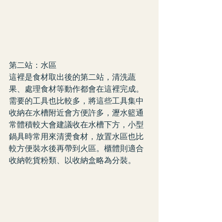
第二站：水區
這裡是食材取出後的第二站，清洗蔬
果、處理食材等動作都會在這裡完成。
需要的工具也比較多，將這些工具集中
收納在水槽附近會方便許多，瀝水籃通
常體積較大會建議收在水槽下方，小型
鍋具時常用來清燙食材，放置水區也比
較方便裝水後再帶到火區。櫃體則適合
收納乾貨粉類、以收納盒略為分裝。