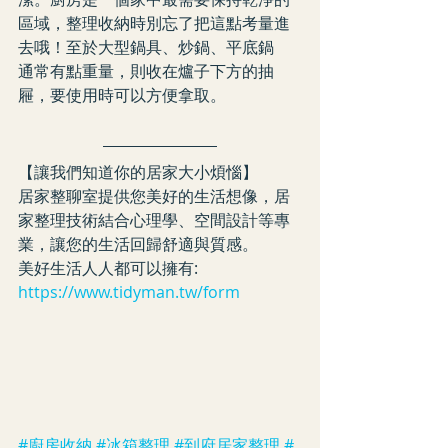
區域，整理收納時別忘了把這點考量進
去哦！至於大型鍋具、炒鍋、平底鍋
通常有點重量，則收在爐子下方的抽
屜，要使用時可以方便拿取。
【讓我們知道你的居家大小煩惱】
居家整聊室提供您美好的生活想像，居
家整理技術結合心理學、空間設計等專
業，讓您的生活回歸舒適與質感。
美好生活人人都可以擁有:   
https://www.tidyman.tw/form
#廚房收納
#冰箱整理
#到府居家整理
#