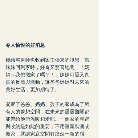
令人愉悅的好消息
後續整聊師也收到案主傳來的訊息，當
妹妹回到家時，好奇又驚喜地問：「媽
媽～我們搬家了嗎？！」妹妹可愛又真
實的反應與激動，讓爸爸媽媽對未來的
美好生活，更加期待了。
凝聚了爸爸、媽媽、孩子的家成為了所
有人的夢想空間，在未來的層層難關都
能帶給他們溫暖和愛吧。一個家的整齊
與收納是如此的重要，不用重新裝潢或
搬家，就讓家庭空間有煥然一新的感