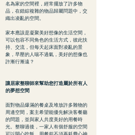
名為家的空間裡，經常擺放了許多物
品，在錯綜複雜的物品歸屬問題中，交
織出凌亂的空間。
家本應該是凝聚美好想像的生活空間，
可以包容不同角色的生活方式，彼此扶
持、交流，但每天起床面對凌亂的景
象，早壓的人喘不過氣，美好的想像也
許漸行漸遠？
讓居家整聊師來幫助您打造屬於所有人
的夢想空間
面對物品爆滿的餐桌及堆放許多雜物的
周邊空間，案主希望能優先解決客餐廳
的問題，並與家人共度美好的用餐時
光。整聊過後，一家人有個舒服的空間
可以開心吃飯，用餐前不須再耗費心神