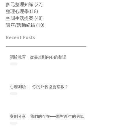
多元整理知識
(27)
27 篇文章
整理心理學
(18)
18 篇文章
空間生活提案
(48)
48 篇文章
講座/活動紀錄
(10)
10 篇文章
Recent Posts
關於教育，從書桌到內心的整理
心理測驗 ｜ 你的外貌協會指數？
案例分享｜我們的存在──面對新生的勇氣