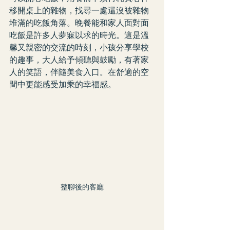
移開桌上的雜物，找尋一處還沒被雜物
堆滿的吃飯角落。晚餐能和家人面對面
吃飯是許多人夢寐以求的時光。這是溫
馨又親密的交流的時刻，小孩分享學校
的趣事，大人給予傾聽與鼓勵，有著家
人的笑語，伴隨美食入口。在舒適的空
間中更能感受加乘的幸福感。
整聊後的客廳