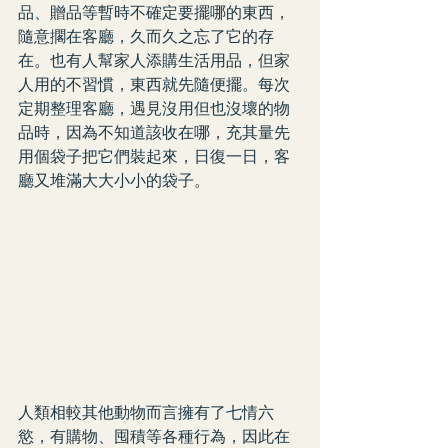
品、贈品等暫時不確定要擺哪的東西，
隨意擱在客廳，久而久之忘了它的存
在。也有人幫家人添購生活用品，但家
人用的不習慣，東西就先隨便擺。每次
定期整理客廳，遇見沒用但也沒壞的物
品時，因為不知道該收在哪，充其量先
用個袋子把它們裝起來，日復一日，客
廳又堆滿大大小小的袋子。
人類相較其他動物而言擁有了七情六
慾，有購物、囤積等各種行為，因此在