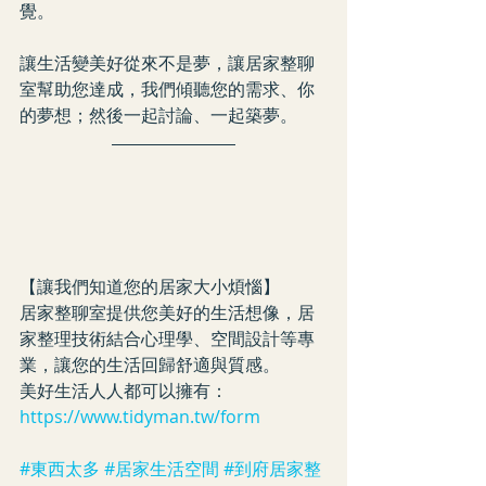
覺。
讓生活變美好從來不是夢，讓居家整聊
室幫助您達成，我們傾聽您的需求、你
的夢想；然後一起討論、一起築夢。
【讓我們知道您的居家大小煩惱】
居家整聊室提供您美好的生活想像，居
家整理技術結合心理學、空間設計等專
業，讓您的生活回歸舒適與質感。
美好生活人人都可以擁有：  
https://www.tidyman.tw/form
#東西太多
#居家生活空間
#到府居家整