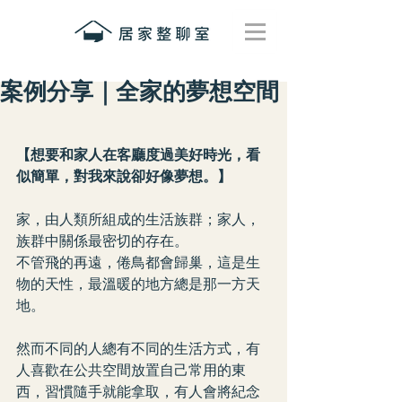
案例分享｜全家的夢想空間
【想要和家人在客廳度過美好時光，看
似簡單，對我來說卻好像夢想。】
家，由人類所組成的生活族群；家人，
族群中關係最密切的存在。
不管飛的再遠，倦鳥都會歸巢，這是生
物的天性，最溫暖的地方總是那一方天
地。
然而不同的人總有不同的生活方式，有
人喜歡在公共空間放置自己常用的東
西，習慣隨手就能拿取，有人會將紀念