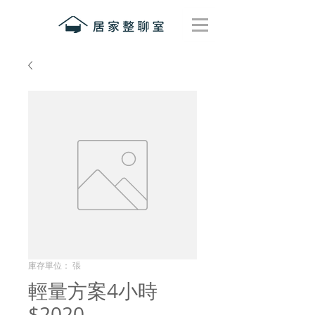
庫存單位： 張
輕量方案4小時
$2020